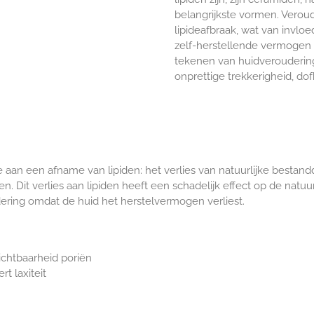
belangrijkste vormen. Verou
lipideafbraak, wat van invlo
zelf-herstellende vermogen 
tekenen van huidveroudering 
onprettige trekkerigheid, do
aan een afname van lipiden: het verlies van natuurlijke bestand
en. Dit verlies aan lipiden heeft een schadelijk effect op de natuu
ering omdat de huid het herstelvermogen verliest.
ichtbaarheid poriën
t laxiteit