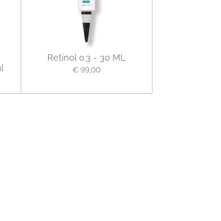
Retinol 0.3 - 30 ML
l
€ 99,00