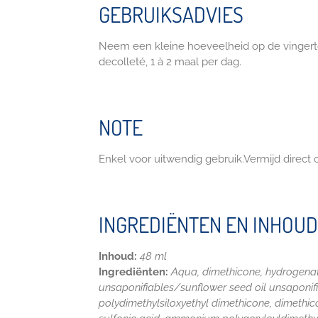
GEBRUIKSADVIES
Neem een kleine hoeveelheid op de vingert
decolleté, 1 à 2 maal per dag.
NOTE
Enkel voor uitwendig gebruik.Vermijd direct
INGREDIËNTEN EN INHOUD
Inhoud:
48 ml
Ingrediënten:
Aqua, dimethicone, hydrogenate
unsaponifiables/sunflower seed oil unsaponifi
polydimethylsiloxyethyl dimethicone, dimethi