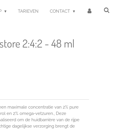
P
TARIEVEN
CONTACT
estore 2:4:2 - 48 ml
een maximale concentratie van 2% pure
erol en 2% omega-vetzuren., Deze
aliseerd om de huidbarrière van de rijpe
chtige dagelijkse verzorging brengt de