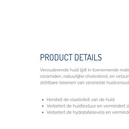
PRODUCT DETAILS
Verouderende huid lijdt in toenemende mate 
ceramiden, natuurlijke cholesterol, en vetzur
zichtbare tekenen van versnelde huidveroud
Herstelt de elasticiteit van de huid
Verbetert de huidtextuur en vermindert z
Verbetert de hydratatielevels en verminder