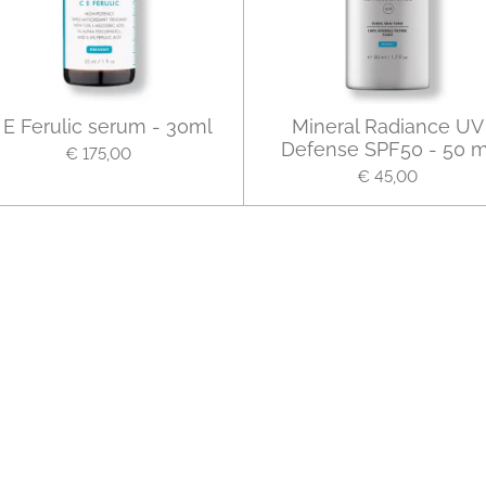
 E Ferulic serum - 30ml
Mineral Radiance UV
Defense SPF50 - 50 m
€ 175,00
€ 45,00