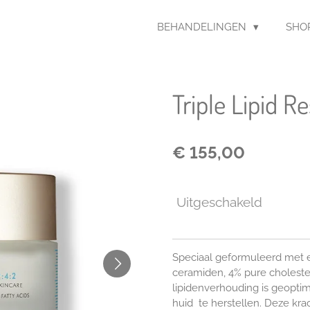
BEHANDELINGEN
SHO
Triple Lipid R
€ 155,00
Uitgeschakeld
Speciaal geformuleerd met 
ceramiden, 4% pure cholest
lipidenverhouding is geoptim
huid
te herstellen. Deze kra