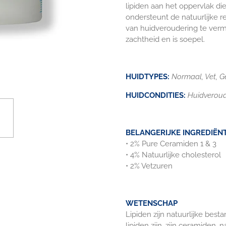
lipiden aan het oppervlak die
ondersteunt de natuurlijke 
van huidveroudering te verm
zachtheid en is soepel.
HUIDTYPES:
Normaal,
Vet,
G
HUIDCONDITIES:
Huidveroud
BELANGERIJKE INGREDIËN
• 2% Pure Ceramiden 1 & 3
• 4% Natuurlijke cholesterol
• 2% Vetzuren
WETENSCHAP
Lipiden zijn natuurlijke bes
lipiden zijn, zijn ceramiden, 