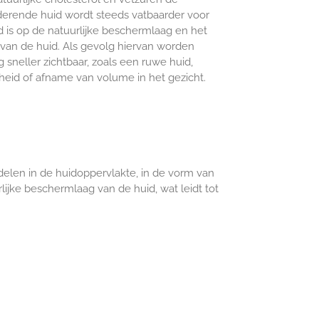
derende huid wordt steeds vatbaarder voor
ed is op de natuurlijke beschermlaag en het
van de huid. Als gevolg hiervan worden
sneller zichtbaar, zoals een ruwe huid,
fheid of afname van volume in het gezicht.
delen in de huidoppervlakte, in de vorm van
rlijke beschermlaag van de huid, wat leidt tot