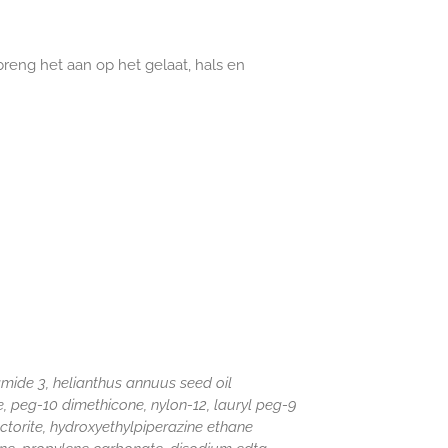
eng het aan op het gelaat, hals en
amide 3, helianthus annuus seed oil
, peg-10 dimethicone, nylon-12, lauryl peg-9
torite, hydroxyethylpiperazine ethane