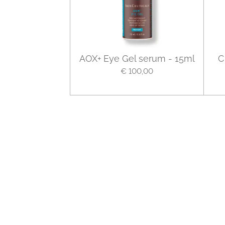
AOX+ Eye Gel serum - 15ml
C
€ 100,00