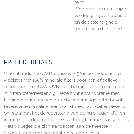
teint
•Verhoogt de natuurlijke
verdediging van de huid
en debestendigheid
tegen UV en hittestress
PRODUCT DETAILS
Mineral Radiance UV Defense SPF 50 is een vederlichte
vloeistof met 100% minerale filters voor een effectieve
breedspectrum UVA/UVB-bescherming en is tot max. 40
minuten waterbestendig. Deze zonnebrandcrème met
titaniumdioxide en een hoge beschermingsfactor bevat
tevens artemia salina, een planktonextract dat er bekend
om staat dat het de weerstand van de huid tegen UV- en
warmte-geïnduceerde stress verhoogt en met transparante
kleurbolletjes die zich aanpassen aan de meeste
huidskleuren voor een egale, stralende finish.