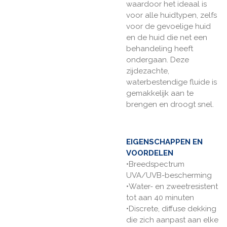
waardoor het ideaal is
voor alle huidtypen, zelfs
voor de gevoelige huid
en de huid die net een
behandeling heeft
ondergaan. Deze
zijdezachte,
waterbestendige fluide is
gemakkelijk aan te
brengen en droogt snel.
EIGENSCHAPPEN EN
VOORDELEN
•Breedspectrum
UVA/UVB-bescherming
•Water- en zweetresistent
tot aan 40 minuten
•Discrete, diffuse dekking
die zich aanpast aan elke