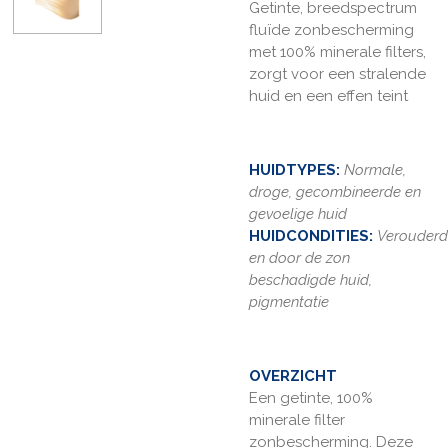
Getinte, breedspectrum
fluïde zonbescherming
met 100% minerale filters,
zorgt voor een stralende
huid en een effen teint
HUIDTYPES:
N
ormale,
droge, gecombineerde en
gevoelige huid
HUIDCONDITIES:
Verouder
en door de zon
beschadigde huid,
pigmentatie
OVERZICHT
Een getinte, 100%
minerale filter
zonbescherming. Deze