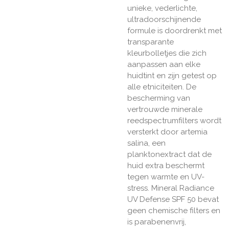
unieke, vederlichte,
ultradoorschijnende
formule is doordrenkt met
transparante
kleurbolletjes die zich
aanpassen aan elke
huidtint en zijn getest op
alle etniciteiten. De
bescherming van
vertrouwde minerale
reedspectrumfilters wordt
versterkt door artemia
salina, een
planktonextract dat de
huid extra beschermt
tegen warmte en UV-
stress. Mineral Radiance
UV Defense SPF 50 bevat
geen chemische filters en
is parabenenvrij,