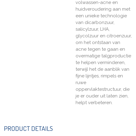
volwassen-acne en
huidveroudering aan met
een unieke technologie
van dicarbonzuur,
salicylzuur, LHA,
glycolzuur en citroenzuur,
om het ontstaan van
acne tegen te gaan en
overmatige talgproductie
te helpen verminderen,
terwijl het de aanblik van
fijne lijntjes, rimpels en
ruwe
oppervlaktestructuur, die
je er ouder uit laten zien,
helpt verbeteren.
PRODUCT DETAILS