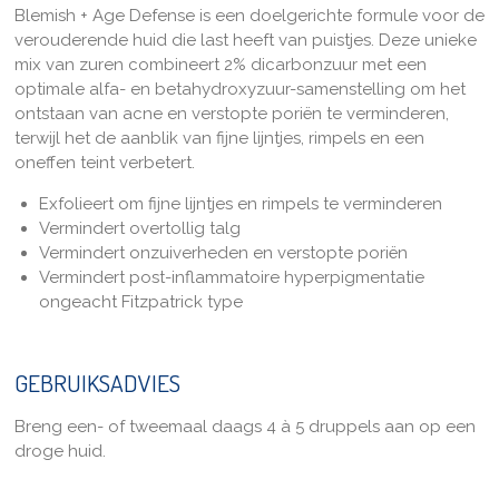
Blemish + Age Defense is een doelgerichte formule voor de
verouderende huid die last heeft van puistjes. Deze unieke
mix van zuren combineert 2% dicarbonzuur met een
optimale alfa- en betahydroxyzuur-samenstelling om het
ontstaan van acne en verstopte poriën te verminderen,
terwijl het de aanblik van fijne lijntjes, rimpels en een
oneffen teint verbetert.
Exfolieert om fijne lijntjes en rimpels te verminderen
Vermindert overtollig talg
Vermindert onzuiverheden en verstopte poriën
Vermindert post-inflammatoire hyperpigmentatie
ongeacht Fitzpatrick type
GEBRUIKSADVIES
Breng een- of tweemaal daags 4 à 5 druppels aan op een
droge huid.