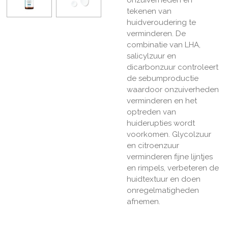
tekenen van
huidveroudering te
verminderen. De
combinatie van LHA,
salicylzuur en
dicarbonzuur controleert
de sebumproductie
waardoor onzuiverheden
verminderen en het
optreden van
huiderupties wordt
voorkomen. Glycolzuur
en citroenzuur
verminderen fijne lijntjes
en rimpels, verbeteren de
huidtextuur en doen
onregelmatigheden
afnemen.