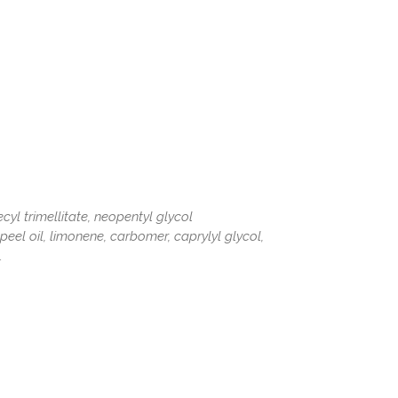
cyl trimellitate, neopentyl glycol
eel oil, limonene, carbomer, caprylyl glycol,
.