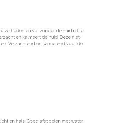
uiverheden en vet zonder de huid uit te
erzacht en kalmeert de huid. Deze niet-
aten. Verzachtend en kalmerend voor de
cht en hals. Goed afspoelen met water.