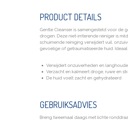
PRODUCT DETAILS
Gentle Cleanser is samengesteld voor de ge
drogen. Deze niet-irriterende reiniger is 
schuimende reiniging verwijdert vuil, onz
gevoelige of getraumatiseerde huid. Ideaa
Verwijdert onzuiverheden en langhoude
Verzacht en kalmeert droge, ruwe en st
De huid voelt zacht en gehydrateerd
GEBRUIKSADVIES
Breng tweemaal daags met lichte ronddraa