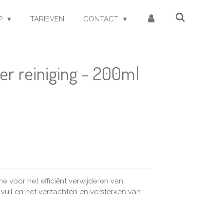
P
TARIEVEN
CONTACT
er reiniging - 200ml
e voor het efficiënt verwijderen van
il en het verzachten en versterken van