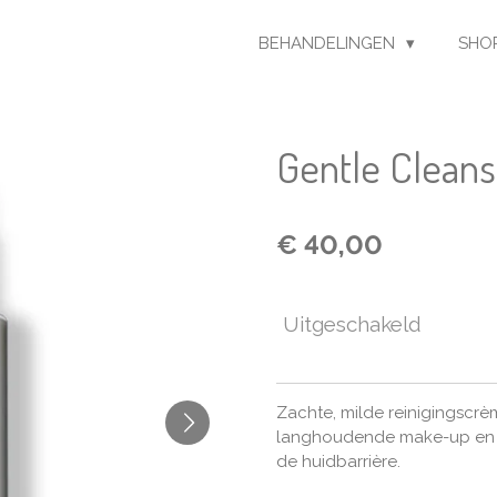
BEHANDELINGEN
SHO
Gentle Cleans
€ 40,00
Uitgeschakeld
Zachte, milde reinigingscrèm
langhoudende make-up en vu
de huidbarrière.