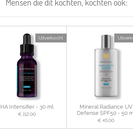
Mensen die dit kochten, kochten ook:
Uitverkocht
Uitver
HA Intensifier - 30 ml
Mineral Radiance UV
Defense SPF50 - 50 m
€ 112,00
€ 45,00