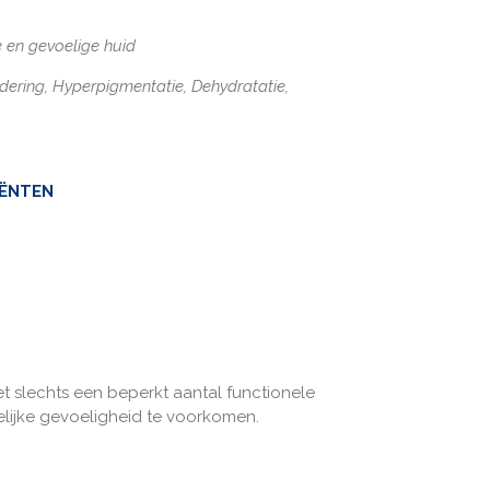
 en gevoelige huid
dering,
Hyperpigmentatie,
Dehydratatie,
IËNTEN
et slechts een beperkt aantal functionele
lijke gevoeligheid te voorkomen.