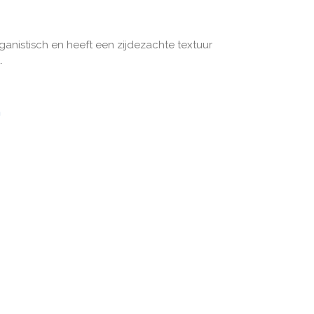
eganistisch en heeft een zijdezachte textuur
.
n