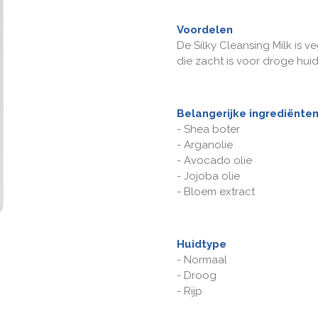
Voordelen
De Silky Cleansing Milk is v
die zacht is voor droge huid
Belangerijke ingrediënte
- Shea boter
- Arganolie
- Avocado olie
- Jojoba olie
- Bloem extract
Huidtype
-
Normaal
- Droog
- Rijp