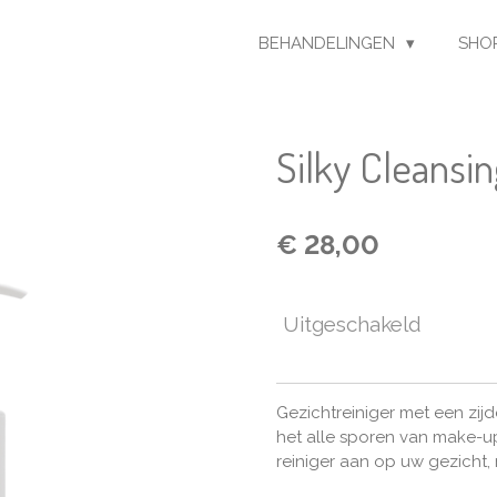
BEHANDELINGEN
SHO
Silky Cleansi
€ 28,00
Uitgeschakeld
Gezichtreiniger met een zijd
het alle sporen van make-u
reiniger aan op uw gezicht,