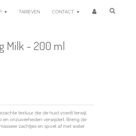
P
TARIEVEN
CONTACT
ng Milk - 200 ml
ezachte textuur die de huid voedt terwijl
p en onzuiverheden verwijdert. Breng de
 masseer zachtjes en spoel af met water.